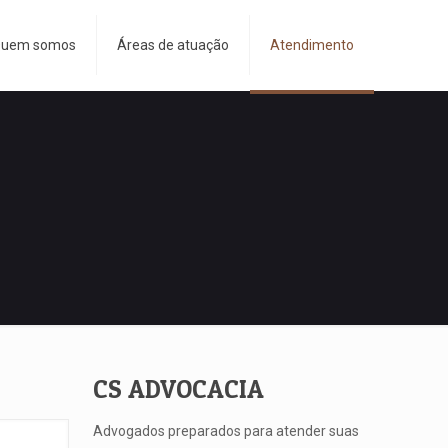
uem somos
Áreas de atuação
Atendimento
CS ADVOCACIA
Advogados preparados para atender suas