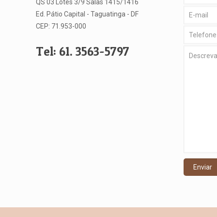
QS 03 Lotes 3/9 Salas 1415/1416
Ed. Pátio Capital - Taguatinga - DF
CEP: 71.953-000
Tel: 61. 3563-5797